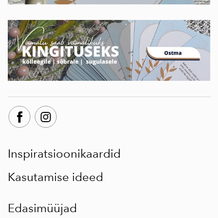
Inspiratsioonikaardid
Kasutamise ideed
Edasimüüjad