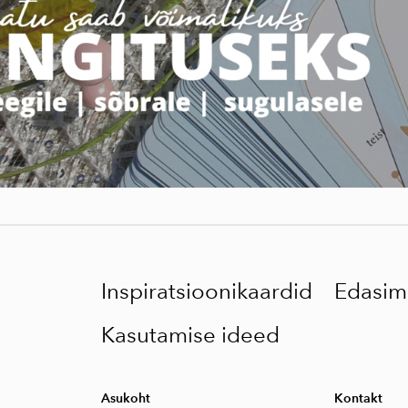
Inspiratsioonikaardid
Edasim
Kasutamise ideed
Asukoht
Kontakt