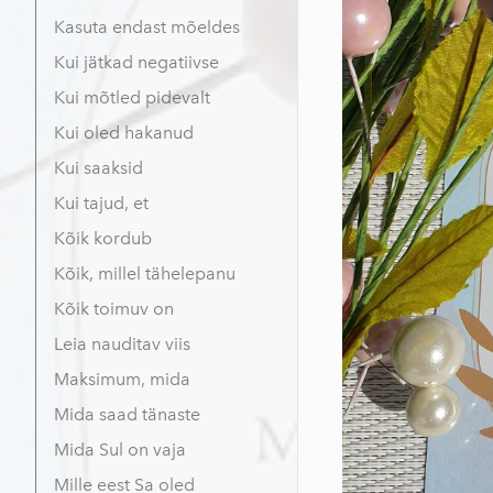
Kasuta endast mõeldes
Kui jätkad negatiivse
Kui mõtled pidevalt
Kui oled hakanud
Kui saaksid
Kui tajud, et
Kõik kordub
Kõik, millel tähelepanu
Kõik toimuv on
Leia nauditav viis
Maksimum, mida
Mida saad tänaste
Mida Sul on vaja
Mille eest Sa oled