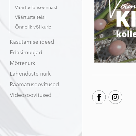
Väärtusta iseennast
Väärtusta teisi
Õnnelik või kurb
Kasutamise ideed
Edasimüüjad
Mõttenurk
Lahenduste nurk
Raamatusoovitused
Videosoovitused