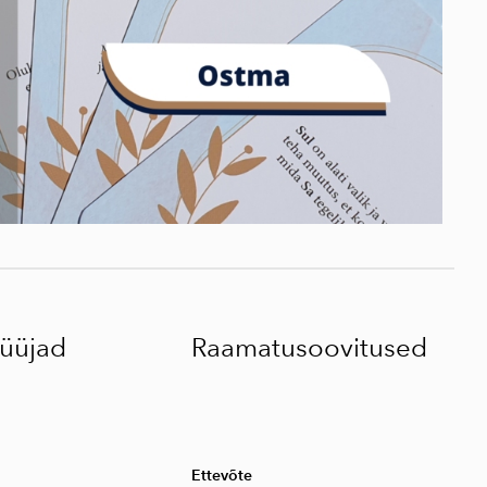
üüjad
Raamatusoovitused
Ettevõte