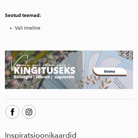
Seotud teemad:
Vali imeline
Inspiratsioonikaardid