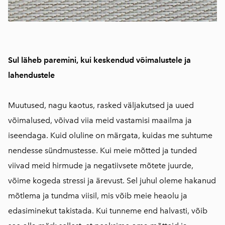
Sul läheb paremini, kui keskendud võimalustele ja
lahendustele
Muutused, nagu kaotus, rasked väljakutsed ja uued
võimalused, võivad viia meid vastamisi maailma ja
iseendaga. Kuid oluline on märgata, kuidas me suhtume
nendesse sündmustesse. Kui meie mõtted ja tunded
viivad meid hirmude ja negatiivsete mõtete juurde,
võime kogeda stressi ja ärevust. Sel juhul oleme hakanud
mõtlema ja tundma viisil, mis võib meie heaolu ja
edasiminekut takistada. Kui tunneme end halvasti, võib