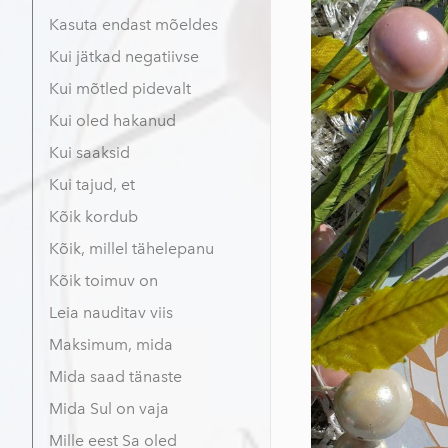
Kasuta endast mõeldes
Kui jätkad negatiivse
Kui mõtled pidevalt
Kui oled hakanud
Kui saaksid
Kui tajud, et
Kõik kordub
Kõik, millel tähelepanu
Kõik toimuv on
Leia nauditav viis
Maksimum, mida
Mida saad tänaste
Mida Sul on vaja
Mille eest Sa oled