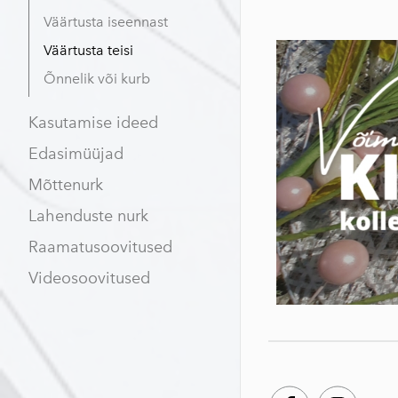
Väärtusta iseennast
Väärtusta teisi
Õnnelik või kurb
Kasutamise ideed
Edasimüüjad
Mõttenurk
Lahenduste nurk
Raamatusoovitused
Videosoovitused