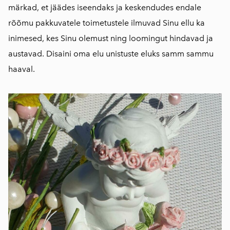
märkad, et jäädes iseendaks ja keskendudes endale
rõõmu pakkuvatele toimetustele ilmuvad Sinu ellu ka
inimesed, kes Sinu olemust ning loomingut hindavad ja
austavad. Disaini oma elu unistuste eluks samm sammu
haaval.