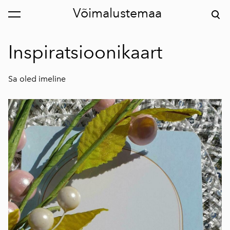
Võimalustemaa
lisati ostukorvi.
Vaata ostukorvi
Inspiratsioonikaart
Sa oled imeline