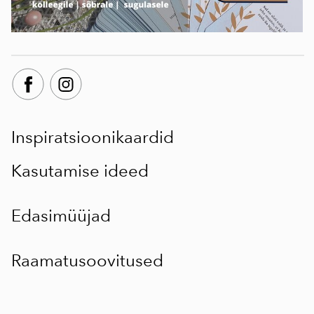
Inspiratsioonikaardid
Kasutamise ideed
Edasimüüjad
Raamatusoovitused